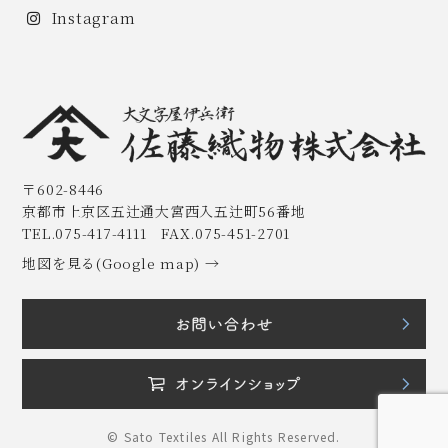
Instagram
〒602-8446
京都市上京区五辻通大宮西入五辻町56番地
TEL.075-417-4111 FAX.075-451-2701
地図を見る(Google map) →
© Sato Textiles All Rights Reserved.