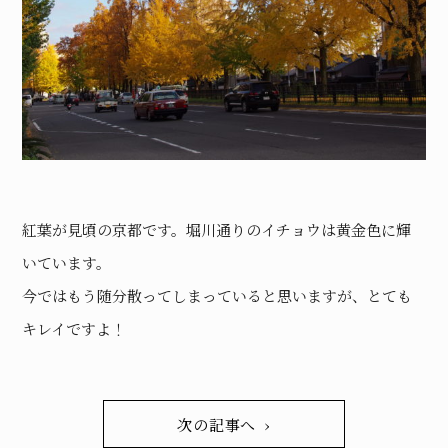
紅葉が見頃の京都です。堀川通りのイチョウは黄金色に輝
いています。
今ではもう随分散ってしまっていると思いますが、とても
キレイですよ！
次の記事へ ›