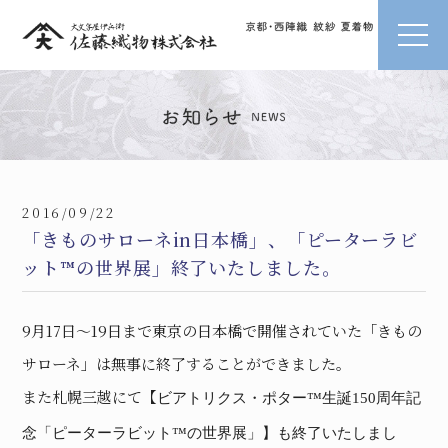
2016/09/22
「きものサローネin日本橋」、「ピーターラビ
ット™の世界展」終了いたしました。
9月17日～19日まで東京の日本橋で開催されていた「きもの
サローネ」は無事に終了することができました。
また札幌三越にて【
ビアトリクス・ポター™生誕150周年記
念
「ピーターラビット™の世界展」】も終了いたしまし