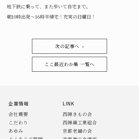
地下鉄に乗って、また歩いて自宅まで。
朝10時出発〜16時半帰宅！充実の日曜日！
次の記事へ ›
ここ最近わか集 一覧へ
企業情報
LINK
会社概要
西陣きもの会
こだわり
西陣織工業組合
あゆみ
京都老舗の会