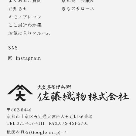
よくあるご質問
京都商工会議所
お知らせ
きものサローネ
キモノアレコレ
ここ最近わか集
お気に入りアルバム
SNS
Instagram
〒602-8446
京都市上京区五辻通大宮西入五辻町56番地
TEL.075-417-4111 FAX.075-451-2701
地図を見る(Google map) →