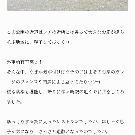
この公園の近辺はウチの近所とは違って大きなお家が建ち
並ぶ地域に、親子してびっくり。
外車所有率高っ！
そんな中、なぜか気が付けばウチの子はよそのお家のガレ
ージのフェンスや門扉によじ登ってたり…(汗)
桜も葉桜も堪能し、帰りに松ヶ崎駅の近くでお茶をしてみ
ました。
ゆっくりする為に入ったレストランでしたが、はしゃぐ息
子が気になり、さっさと退散となったのでしたが。