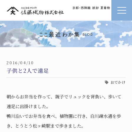
2016/04/10
子供と2人で遠足
おでかけ
朝からお弁当を作って、親子でリュックを背負い、歩いて
遠足に出掛けました。
鴨川沿いでお弁当を食べ、植物園に行き、白川疎水通を歩
き、とうとう松ヶ崎駅まで歩きました。