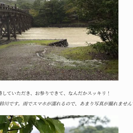
祷していただき、お参りできて、なんだかスッキリ！
十鈴川です。雨でスマホが濡れるので、あまり写真が撮れません