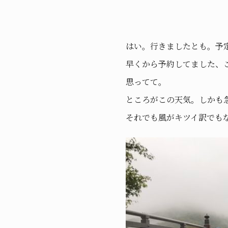
はい。行きましたとも。予
早くから予約してました、
思ってて。
ところがこの天気。しかも
それでも風がキツイ訳でも