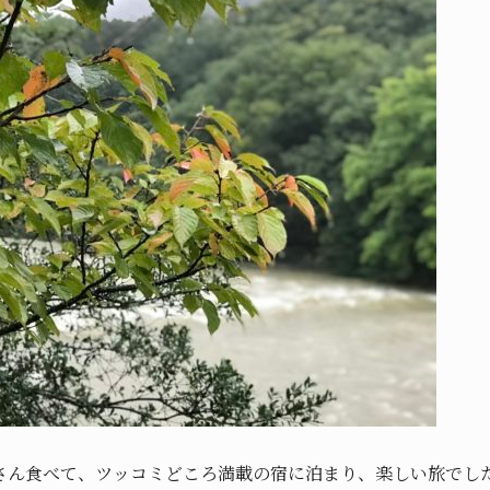
さん食べて、ツッコミどころ満載の宿に泊まり、楽しい旅でし