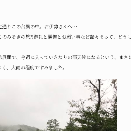
定通りこの台風の中。お伊勢さんへ…
このみそぎの旅⁈御礼と懺悔とお願い事など諸々あって、どう
急展開で、今週に入っていきなりの悪天候になるという、まさに
なく、大雨の程度ですみました。