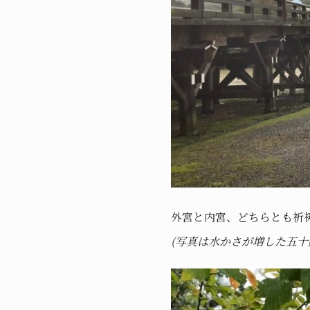
外宮と内宮、どちらとも祈
(写真は水かさが増した五