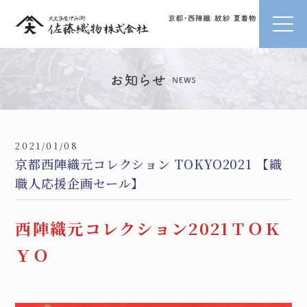
2021/01/08
京都西陣織元コレクション TOKYO2021 【織
職人応援企画セール】
西陣織元コレクション2021ＴＯＫ
ＹＯ