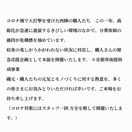
コロナ禍で大打撃を受けた西陣の職人たち この一年、高
齢化が急速に進展するきびしい環境のなかで、分業体制の
維持が危機感を強めています。
収束の兆しがうかがわれない状況に対応し、職人さんの緊
急応援企画として本展を開催いたします。 ＊京都市後援助
成事業
織元・職人たちの元気とモノづくりに対する熱意を、多く
の皆さまにお汲みとりいただければ幸いです。ご来場をお
待ち申し上げます。
（コロナ対策にはスタッフ一同 万全を期して開催いたしま
す。）