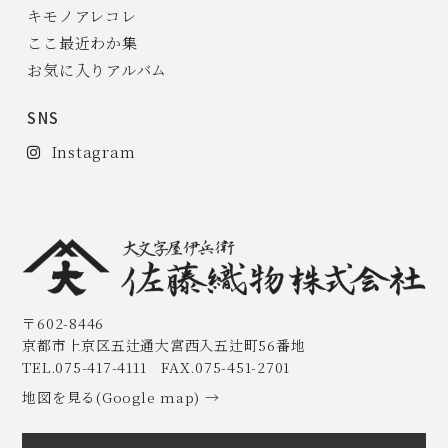
キモノアレコレ
ここ最近わか集
お気に入りアルバム
SNS
Instagram
〒602-8446
京都市上京区五辻通大宮西入五辻町56番地
TEL.075-417-4111 FAX.075-451-2701
地図を見る(Google map) →