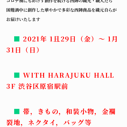
コロナ禍にもめげず創作を続ける西陣の織元・職人たち
困難渦中に創作した華やかで多彩な西陣商品を織元自らが
お届けいたします
■
2021年 1且29日（金）～ 1月
31日（日）
■
WITH HARAJUKU HALL
3F 渋谷区原宿駅前
■
帯，きもの，和装小物，金襴
裂地，ネクタイ，バッグ等