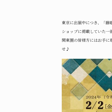
東京に出展中につき、「藤
ショップに掲載していた一
関東圏の皆様方にはお手に
せ♪