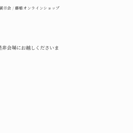
展示会
/
藤姫オンラインショップ
是非会場にお越しくださいま