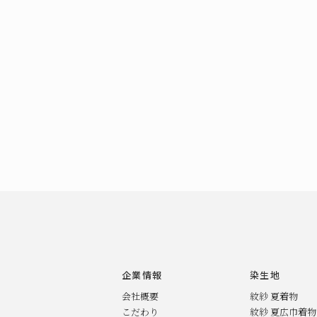
企業情報
染生地
会社概要
紋紗 夏着物
こだわり
紋紗 夏広巾着物