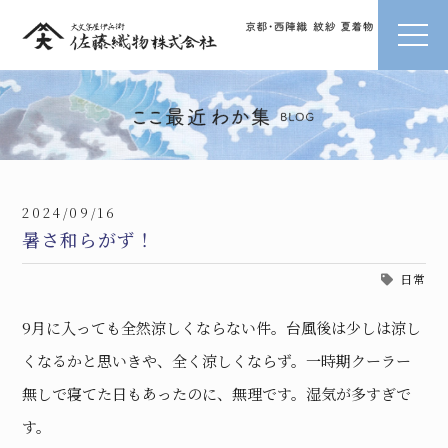
2024/09/16
暑さ和らがず！
日常
9月に入っても全然涼しくならない件。台風後は少しは涼し
くなるかと思いきや、全く涼しくならず。一時期クーラー
無しで寝てた日もあったのに、無理です。湿気が多すぎで
す。