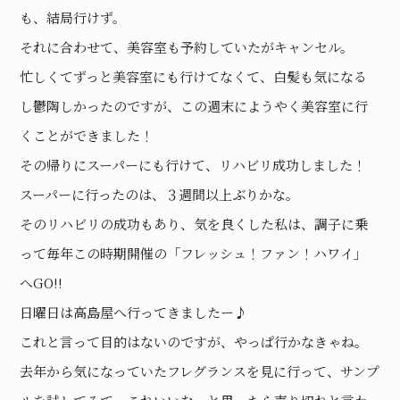
も、結局行けず。
それに合わせて、美容室も予約していたがキャンセル。
忙しくてずっと美容室にも行けてなくて、白髪も気になる
し鬱陶しかったのですが、この週末にようやく美容室に行
くことができました！
その帰りにスーパーにも行けて、リハビリ成功しました！
スーパーに行ったのは、３週間以上ぶりかな。
そのリハビリの成功もあり、気を良くした私は、調子に乗
って毎年この時期開催の「フレッシュ！ファン！ハワイ」
へGO!!
日曜日は高島屋へ行ってきましたー♪
これと言って目的はないのですが、やっぱ行かなきゃね。
去年から気になっていたフレグランスを見に行って、サンプ