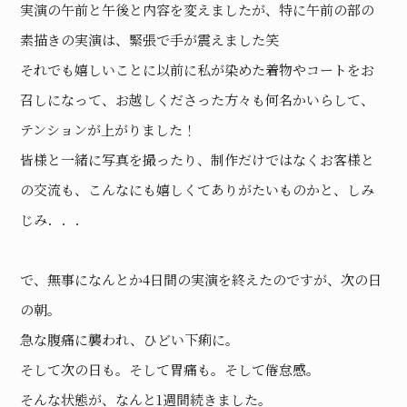
実演の午前と午後と内容を変えましたが、特に午前の部の
素描きの実演は、緊張で手が震えました笑
それでも嬉しいことに以前に私が染めた着物やコートをお
召しになって、お越しくださった方々も何名かいらして、
テンションが上がりました！
皆様と一緒に写真を撮ったり、制作だけではなくお客様と
の交流も、こんなにも嬉しくてありがたいものかと、しみ
じみ．．．
で、無事になんとか4日間の実演を終えたのですが、次の日
の朝。
急な腹痛に襲われ、ひどい下痢に。
そして次の日も。そして胃痛も。そして倦怠感。
そんな状態が、なんと1週間続きました。