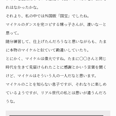
れはなかったかな。
それより、私の中では外国版「国宝」でしたね。
マイケルのダンスを完コピする甥っ子さんが、凄いな―と
思って。
随分練習して、仕上げたんだろうなと思いながらも、たま
に本物のマイケルと似ていて勘違いしていたり。
とにかく、マイケルは偉大ですね。たまに〇〇さんと同じ
時代を生きて見届けられたことに感謝とかいう言葉を聞く
けど、マイケルはそういう人の一人だなと思います。
マイケルのことを知らない息子ですが、それなりに楽しめ
ているようですが、リアル世代の私とは思いが違うんだろ
うな。