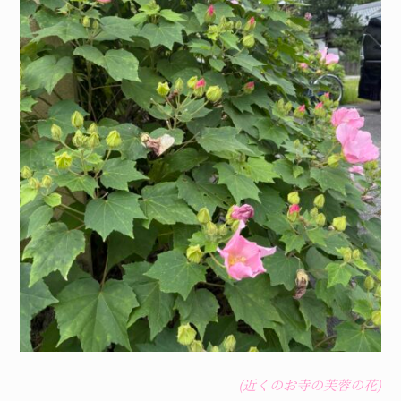
(近くのお寺の芙蓉の花)