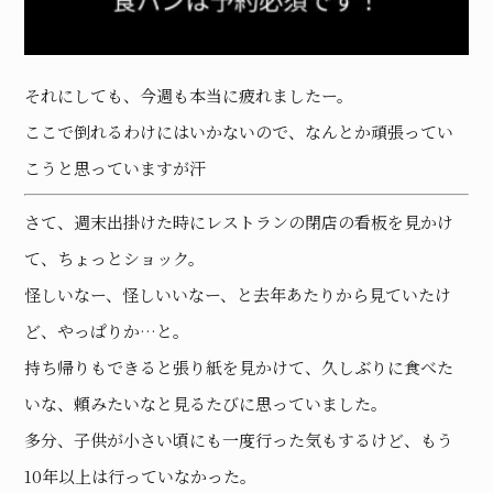
それにしても、今週も本当に疲れましたー。
ここで倒れるわけにはいかないので、なんとか頑張ってい
こうと思っていますが汗
さて、週末出掛けた時にレストランの閉店の看板を見かけ
て、ちょっとショック。
怪しいなー、怪しいいなー、と去年あたりから見ていたけ
ど、やっぱりか…と。
持ち帰りもできると張り紙を見かけて、久しぶりに食べた
いな、頼みたいなと見るたびに思っていました。
多分、子供が小さい頃にも一度行った気もするけど、もう
10年以上は行っていなかった。