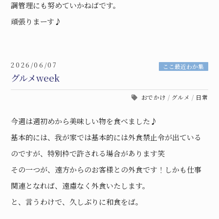
調管理にも努めていかねばです。
頑張りまーす♪
2026/06/07
ここ最近わか集
グルメweek
おでかけ
/
グルメ
/
日常
今週は週初めから美味しい物を食べました♪
基本的には、我が家では基本的には外食禁止令が出ている
のですが、特別枠で許される場合があります笑
その一つが、遠方からのお客様との外食です！しかも仕事
関連となれば、遠慮なく外食いたします。
と、言うわけで、久しぶりに和食をば。