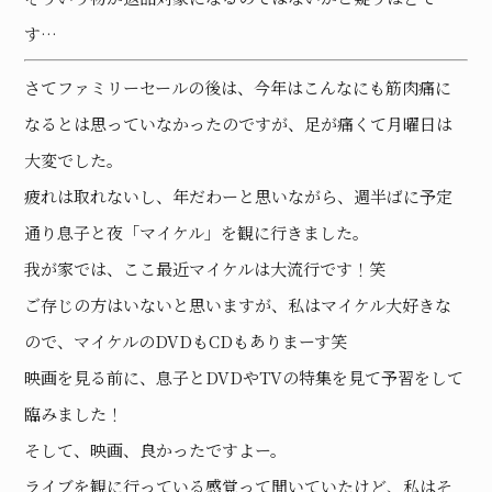
す…
さてファミリーセールの後は、今年はこんなにも筋肉痛に
なるとは思っていなかったのですが、足が痛くて月曜日は
大変でした。
疲れは取れないし、年だわーと思いながら、週半ばに予定
通り息子と夜「マイケル」を観に行きました。
我が家では、ここ最近マイケルは大流行です！笑
ご存じの方はいないと思いますが、私はマイケル大好きな
ので、マイケルのDVDもCDもありまーす笑
映画を見る前に、息子とDVDやTVの特集を見て予習をして
臨みました！
そして、映画、良かったですよー。
ライブを観に行っている感覚って聞いていたけど、私はそ