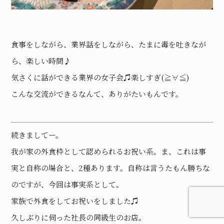
食事をしながら、業界話をしながら、たまに毒を吐きなが
ら、楽しい時間♪
気さくに話ができる業界の女子会♫楽しすぎ(≧∀≦)
こんな交流ができるなんて、ありがたいもんです。
続きましてー。
我が家の外食枠として認められるお祝い系。ま、これは事
実と自称の場合と、2種あります。自称は言うたもん勝ちな
のですが、今回は事実系として。
家族で外食をしてお祝いをしました♫
久しぶりに伺った社長の同級生のお店。