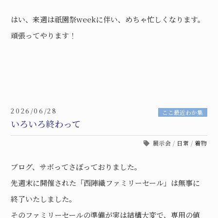
はい、来週は祇園祭weekに伴い、めちゃ忙しくなります。
頑張ってやります！
2026/06/28
ここ最近わか集
いろいろ終わって
展示会
/
日常
/
着物
ブログ、サボってさぼっておりました。
先週末に開催された「西陣織ファミリーセール」は無事に
終了いたしました。
そのファミリーセールの準備が実は結構大変で、専用の値