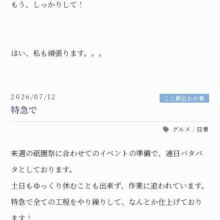
もう、しっかりして！
はい、私も頑張ります。。。
2026/07/12
ここ最近わか集
特急で
グルメ
/
日常
来週の祇園祭に合わせてのイベントの準備で、連日バタバ
タとしております。
土日もゆっくり休むことも出来ず、作業に追われています。
特急で全ての工程をやり繰りして、なんとか仕上げており
ます！