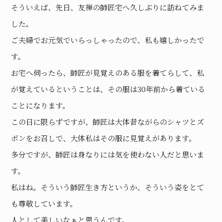
そういえば、先日、友禅の師匠宅へ久しぶりに訪ねてみま
した。
ご夫婦でお元気でいらっしゃったので、私も嬉しかったで
す。
お宅へ伺ったら、師匠が見覚えのある服を着てらして、私
が覚えているということは、その服は30年前から着ている
ことになります。
この日に限らずですが、師匠は大体昔ながらのシャツとズ
ボンをお召しで、大体私はその服に見覚えがあります。
多分ですが、師匠は身なりには気を使わない人だと思いま
す。
私はね。そういう師匠生き方というか、そういう姿をとて
も尊敬しています。
人として美しいなぁと思うんです。