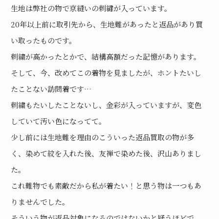
生地は弊社の物で京縫いの刺繡が入っています。
20年以上前に取引先から、生地難があったと返品があり買
い取ったものです。
刺繍が高かったとかで、結構高額だった記憶があります。
そして、今、改めてこの着物を見ましたが、ホントたいし
たことない訪問着です…
刺繍もたいしたことないし、金彩が入っていますが、変色
していて汚い色になってて。
少し前には生地難を理由のこういった返品買取の物が多
く、染めて紋を入れた後、友禅で染めた後、沢山ありまし
た。
これ難物でも素敵だから私が着たい！と思う物は一つもあ
りませんでした。
そういう物が返品対象になるのではないかと疑うほどで