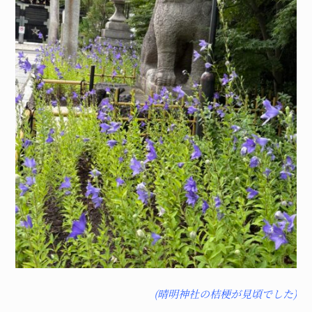
(晴明神社の桔梗が見頃でした)