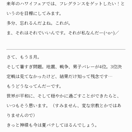
来年のハワイフェアでは、フレグランスをゲットしたい！と
いうのを目標にしてみます。
多分、忘れるんだよね。これが。
ま、それはそれでいいんです。それが私なんだー(^o^)／
さて、もう８月。
そして暑すぎ問題。地震、戦争、男子バレーが4位。3位決
定戦は見てなかったけど、結果だけ知って残念です…
もうどうなってんだーです。
世界が平和に、そして穏やかに過ごすことができたらと、
いつもそう思います。（すみません、変な宗教とかではあ
りませんので）
きっと神様も今は夏バテしてはるんでしょう。