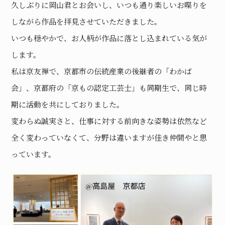
久しぶりに岡山君とお会いし、いつも通り楽しいお喋りを
しながら作品を拝見させていただきました。
いつも穏やかで、お人柄が作品に落とし込まれている気が
します。
私は京友禅で、京都市の伝統産業の後継者の「わかば
会」、京都府の「京もの認定工芸士」も同期生で、同じ時
期に活動を共にしておりました。
変わらぬ誠実さと、仕事に対する前向きな姿勢は依然など
全く変わっていなくて、分野は違いますが佳き仲間やと思
っています。