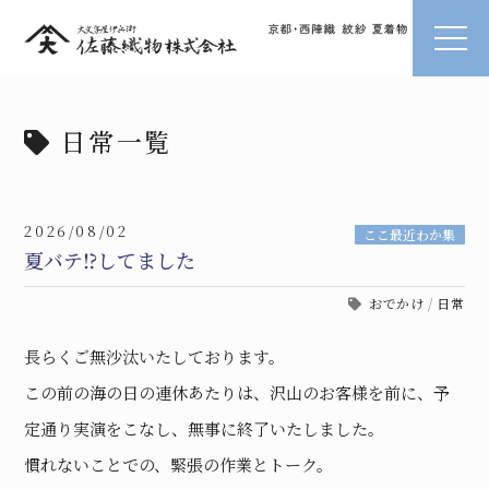
日常一覧
2026/08/02
ここ最近わか集
夏バテ⁉してました
おでかけ
/
日常
長らくご無沙汰いたしております。
この前の海の日の連休あたりは、沢山のお客様を前に、予
定通り実演をこなし、無事に終了いたしました。
慣れないことでの、緊張の作業とトーク。