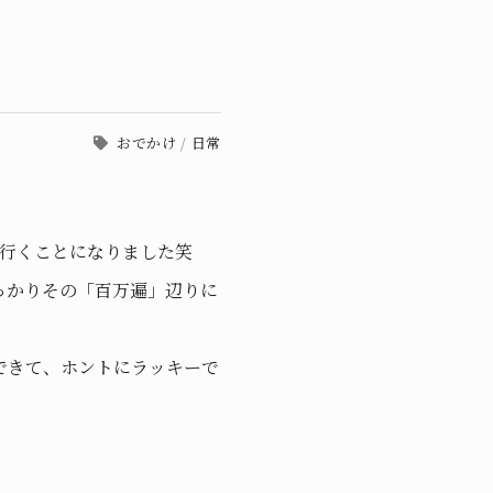
おでかけ
/
日常
へ行くことになりました笑
っかりその「百万遍」辺りに
できて、ホントにラッキーで