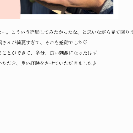
なー。こういう経験してみたかったな。と思いながら見て回り
嬢さんが綺麗すぎて、それも感動でした♡
ることができて、多分、良い刺激になったはず。
いただき、良い経験をさせていただきました♪