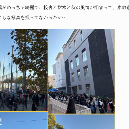
葉がめっちゃ綺麗で、校舎と樹木と秋の風情が相まって、素敵
ともな写真を撮ってなかったが…