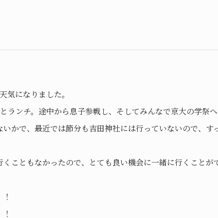
い天気になりました。
達とランチ。途中から息子参戦し、そしてみんなで京大の学祭
ないかで、最近では節分も吉田神社には行っていないので、す
行くこともなかったので、とても良い機会に一緒に行くことが
！！
！！