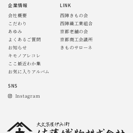
企業情報
LINK
会社概要
西陣きもの会
こだわり
西陣織工業組合
あゆみ
京都老舗の会
よくあるご質問
京都商工会議所
お知らせ
きものサローネ
キモノアレコレ
ここ最近わか集
お気に入りアルバム
SNS
Instagram