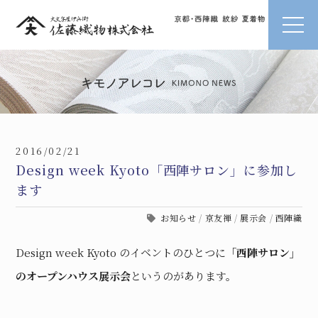
2016/02/21
Design week Kyoto「西陣サロン」に参加し
ます
お知らせ
/
京友禅
/
展示会
/
西陣織
Design week Kyoto のイベントのひとつに
「西陣サロン」
のオープンハウス展示会
というのがあります。