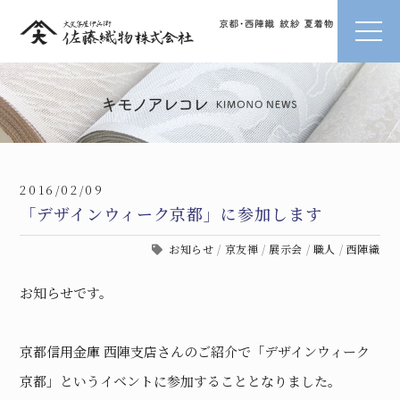
2016/02/09
「デザインウィーク京都」に参加します
お知らせ
/
京友禅
/
展示会
/
職人
/
西陣織
お知らせです。
京都信用金庫 西陣支店さんのご紹介で「デザインウィーク
京都」というイベントに参加することとなりました。