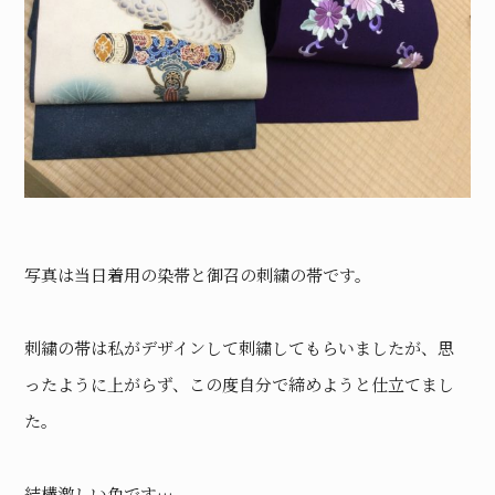
写真は当日着用の染帯と御召の刺繍の帯です。
刺繍の帯は私がデザインして刺繍してもらいましたが、思
ったように上がらず、この度自分で締めようと仕立てまし
た。
結構激しい色です…。