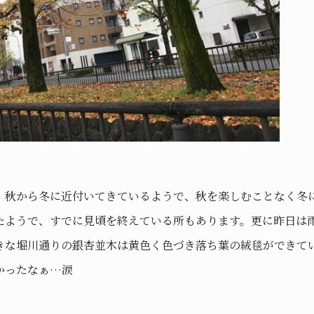
、秋から冬に近付いてきているようで、秋を楽しむことなく冬
たようで、すでに見頃を終えている所もあります。更に昨日は
きな堀川通りの銀杏並木は黄色く色づき落ち葉の絨毯ができて
かったなぁ…涙