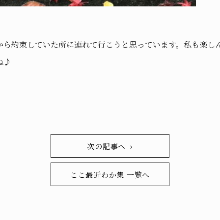
から約束していた所に連れて行こうと思っています。私も楽し
ね♪
次の記事へ ›
ここ最近わか集 一覧へ