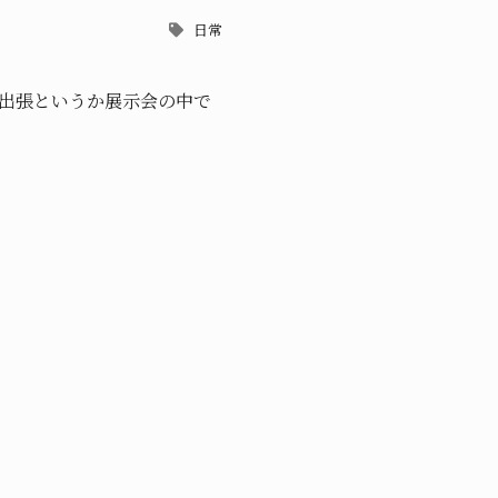
日常
の出張というか展示会の中で