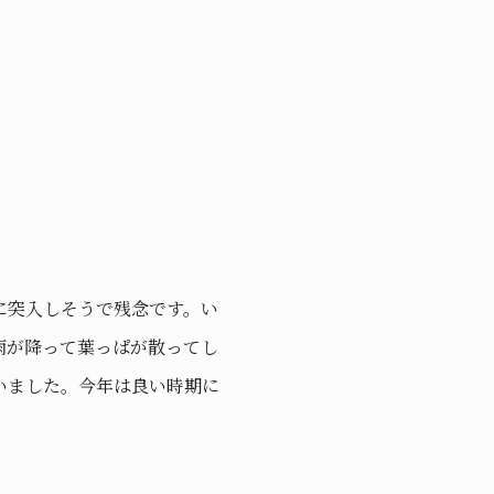
に突入しそうで残念です。い
雨が降って葉っぱが散ってし
いました。今年は良い時期に