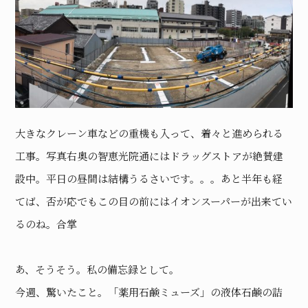
大きなクレーン車などの重機も入って、着々と進められる
工事。写真右奥の智恵光院通にはドラッグストアが絶賛建
設中。平日の昼間は結構うるさいです。。。あと半年も経
てば、否が応でもこの目の前にはイオンスーパーが出来てい
るのね。合掌
あ、そうそう。私の備忘録として。
今週、驚いたこと。「薬用石鹸ミューズ」の液体石鹸の詰