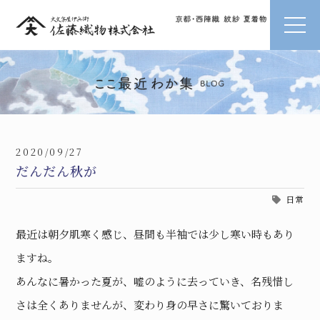
2020/09/27
だんだん秋が
日常
最近は朝夕肌寒く感じ、昼間も半袖では少し寒い時もあり
ますね。
あんなに暑かった夏が、嘘のように去っていき、名残惜し
さは全くありませんが、変わり身の早さに驚いておりま