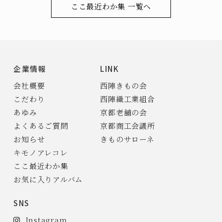
ここ最近わか集 一覧へ
企業情報
LINK
会社概要
西陣きもの会
こだわり
西陣織工業組合
あゆみ
京都老舗の会
よくあるご質問
京都商工会議所
お知らせ
きものサローネ
キモノアレコレ
ここ最近わか集
お気に入りアルバム
SNS
Instagram