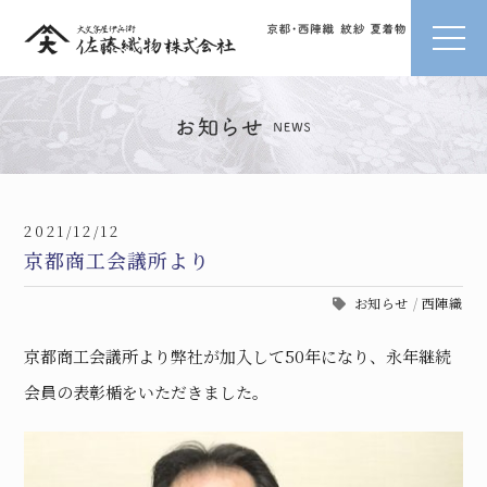
2021/12/12
京都商工会議所より
お知らせ
/
西陣織
京都商工会議所より弊社が加入して50年になり、永年継続
会員の表彰楯をいただきました。