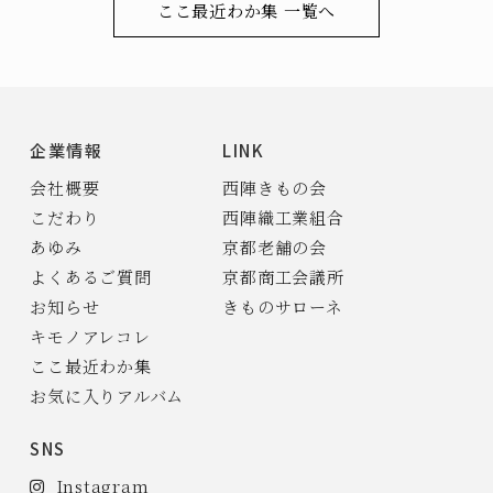
ここ最近わか集 一覧へ
企業情報
LINK
会社概要
西陣きもの会
こだわり
西陣織工業組合
あゆみ
京都老舗の会
よくあるご質問
京都商工会議所
お知らせ
きものサローネ
キモノアレコレ
ここ最近わか集
お気に入りアルバム
SNS
Instagram