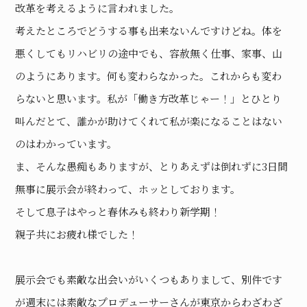
改革を考えるように言われました。
考えたところでどうする事も出来ないんですけどね。体を
悪くしてもリハビリの途中でも、容赦無く仕事、家事、山
のようにあります。何も変わらなかった。これからも変わ
らないと思います。私が「働き方改革じゃー！」とひとり
叫んだとて、誰かが助けてくれて私が楽になることはない
のはわかっています。
ま、そんな愚痴もありますが、とりあえずは倒れずに3日間
無事に展示会が終わって、ホッとしております。
そして息子はやっと春休みも終わり新学期！
親子共にお疲れ様でした！
展示会でも素敵な出会いがいくつもありまして、別件です
が週末には素敵なプロデューサーさんが東京からわざわざ