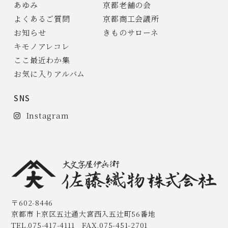
あゆみ
京都老舗の会
よくあるご質問
京都商工会議所
お知らせ
きものサローネ
キモノアレコレ
ここ最近わか集
お気に入りアルバム
SNS
Instagram
〒602-8446
京都市上京区五辻通大宮西入五辻町56番地
TEL.075-417-4111 FAX.075-451-2701