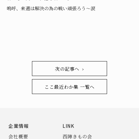
嗚呼、来週は解決の為の戦い頑張ろう〜涙
次の記事へ ›
ここ最近わか集 一覧へ
企業情報
LINK
会社概要
西陣きもの会