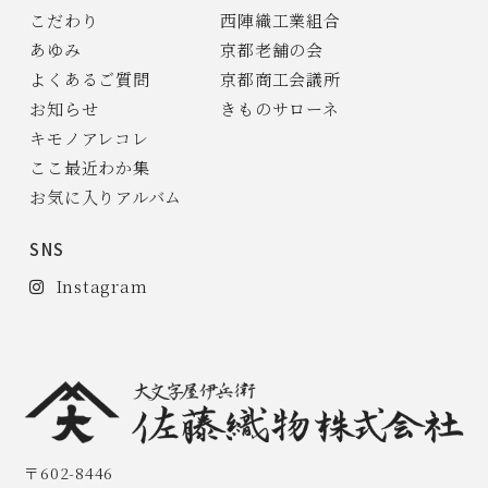
こだわり
西陣織工業組合
あゆみ
京都老舗の会
よくあるご質問
京都商工会議所
お知らせ
きものサローネ
キモノアレコレ
ここ最近わか集
お気に入りアルバム
SNS
Instagram
〒602-8446