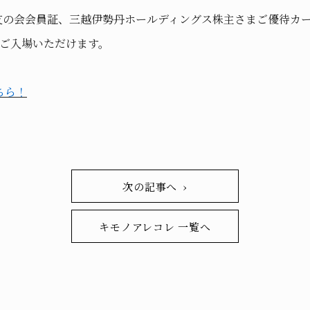
友の会会員証、三越伊勢丹ホールディングス株主さまご優待カ
でご入場いただけます。
ちら！
次の記事へ ›
キモノアレコレ 一覧へ