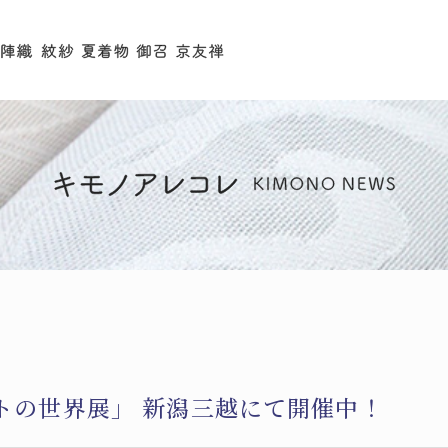
トの世界展」 新潟三越にて開催中！