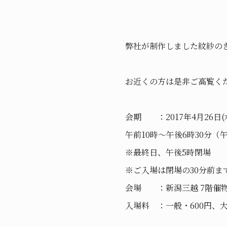
弊社が制作しました紋紗の
お近くの方は是非ご高覧く
会期 ：2017年4月26日(水
午前10時～午後6時30分（
※最終日、午後5時閉場
※ご入場は閉場の30分前ま
会場 ：新潟三越 7階催
入場料 ：一般・600円、