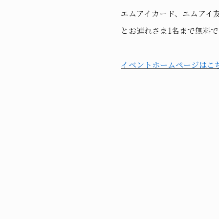
エムアイカード、エムアイ
とお連れさま1名まで無料
イベントホームページはこ