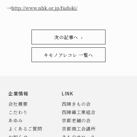
→
http://www.nhk.or.jp/fudoki/
次の記事へ ›
キモノアレコレ 一覧へ
企業情報
LINK
会社概要
西陣きもの会
こだわり
西陣織工業組合
あゆみ
京都老舗の会
よくあるご質問
京都商工会議所
お知らせ
きものサローネ