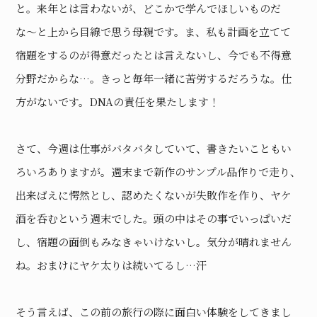
と。来年とは言わないが、どこかで学んでほしいものだ
な〜と上から目線で思う母親です。ま、私も計画を立てて
宿題をするのが得意だったとは言えないし、今でも不得意
分野だからな…。きっと毎年一緒に苦労するだろうな。仕
方がないです。DNAの責任を果たします！
さて、今週は仕事がバタバタしていて、書きたいこともい
ろいろありますが。週末まで新作のサンプル品作りで走り、
出来ばえに愕然とし、認めたくないが失敗作を作り、ヤケ
酒を呑むという週末でした。頭の中はその事でいっぱいだ
し、宿題の面倒もみなきゃいけないし。気分が晴れません
ね。おまけにヤケ太りは続いてるし…汗
そう言えば、この前の旅行の際に面白い体験をしてきまし