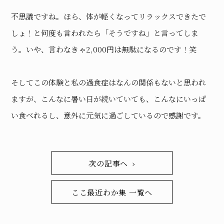
不思議ですね。ほら、体が軽くなってリラックスできたで
しょ！と何度も言われたら「そうですね」と言ってしま
う。いや、言わなきゃ2,000円は無駄になるのです！笑
そしてこの体験と私の過食症はなんの関係もないと思われ
ますが、こんなに暑い日が続いていても、こんなにいっぱ
い食べれるし、意外に元気に過ごしているので感謝です。
次の記事へ ›
ここ最近わか集 一覧へ