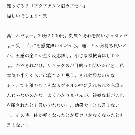
知ってる？「アクアチタン浴カプセル」
怪しいでしょう〜笑
高いんだよー。30分2,000円。効果？それを聞いちゃダメだ
よ〜笑 何にも感覚無いんだから。痛いとか気持ち良いと
か、五感の全てが全く反応無し。小さな機械音はしてた
よ。ただそれだけ。リラックスが目的って聞いたけど、私
本気で半分くらいは寝てたと思う。それ効果なのかな
ぁ…。でも誰でもこんなカプセルの中に入れられたら寝る
んじゃないのかな。よくわかりませんが、鈍感な私がこれ
を騙されたとも言い切れないし、効果大！とも言えない
し、その時、体が軽くなったとか肩コリがなくなったとも
言えないし…。