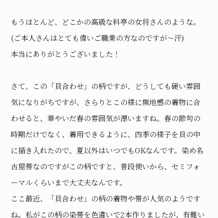
もうほとんど、どこかの高級な料亭の女将さんのような。
(ご本人さんはとても偉いご職業の方なのですが〜汗)
本当にありがとうございました！
さて、この「貝合わせ」の柄ですが、どうしても硬い雰囲
気になりがちですが、さらりとこの様に無地感の着物に合
わせると、華やいだ春の雰囲気が漂いますね。春の節句の
時期だけでなく、着用できるように、四季の様子を貝の中
に描き入れたので、夏以外はいつでもOKなんです。染め名
古屋帯なのですがこの柄ですと、普段使いから、セミフォ
ーマルくらいまで大丈夫なんです。
ここ最近、「貝合わせ」の柄の着物や帯が人気のようです
ね。私がこの柄の染帯を色違いで2本作りましたが、有難い