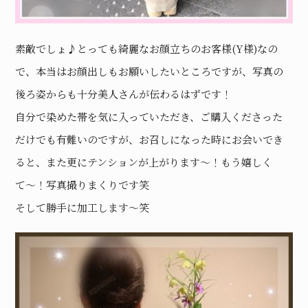
素敵でしょ♪とっても綺麗なお顔立ちのお客様(Y様)なの
で、本当はお顔出しもお願いしたいところですが、写真の
後ろ姿からも十分美人さんが伝わるはずです！
自分で染めた帯を気に入っていただき、ご購入くださった
だけでも有難いのですが、お召しになった時にお会いでき
ると、また更にテンションが上がります〜！もう嬉しく
て〜！写真撮りまくりです笑
そして勝手に加工します〜笑