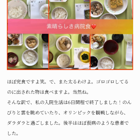
ほぼ完食ですよ笑。で、また太るわけよ。ゴロゴロしてる
のに出された物は食べますよ。当然ね。
そんな訳で、私の入院生活は6日間程で終了しました！のん
びりと雲を眺めていたり、オリンピックを観戦しながら、
ダラダラと過ごしました。後半はほぼ仮病のような患者で
した。