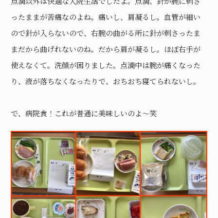
点滴以外は快適な入院生活でしたよ。点滴、針が腕に刺さ
ったままが苦痛なのよね。痛いし、肩凝るし。血管が細い
ので針が入らないので、右腕の曲がる所に針が刺さったま
まだから曲げれないのね。だから肩が凝るし。ほぼ右手が
使えなくて。洗顔が困りました。点滴中は腕が痛くなった
り、液が落ちなくなったりで、おちおち寝てられないし。
で、病院食！これが普通に美味しいのよ〜笑