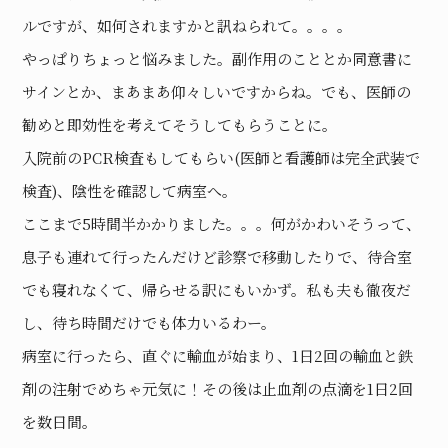
ルですが、如何されますかと訊ねられて。。。。
やっぱりちょっと悩みました。副作用のこととか同意書に
サインとか、まあまあ仰々しいですからね。でも、医師の
勧めと即効性を考えてそうしてもらうことに。
入院前のPCR検査もしてもらい(医師と看護師は完全武装で
検査)、陰性を確認して病室へ。
ここまで5時間半かかりました。。。何がかわいそうって、
息子も連れて行ったんだけど診察で移動したりで、待合室
でも寝れなくて、帰らせる訳にもいかず。私も夫も徹夜だ
し、待ち時間だけでも体力いるわー。
病室に行ったら、直ぐに輸血が始まり、1日2回の輸血と鉄
剤の注射でめちゃ元気に！その後は止血剤の点滴を1日2回
を数日間。