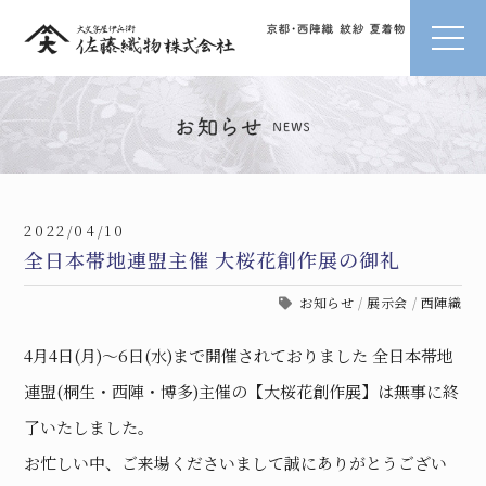
2022/04/10
全日本帯地連盟主催 大桜花創作展の御礼
お知らせ
/
展示会
/
西陣織
4月4日(月)〜6日(水)まで開催されておりました 全日本帯地
連盟(桐生・西陣・博多)主催の【大桜花創作展】は無事に終
了いたしました。
お忙しい中、ご来場くださいまして誠にありがとうござい