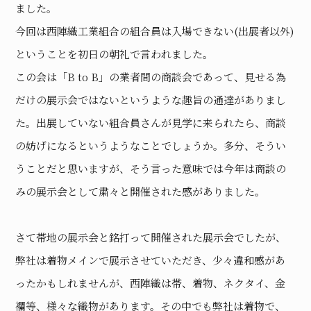
ました。
今回は西陣織工業組合の組合員は入場できない(出展者以外)
ということを初日の朝礼で言われました。
この会は「B to B」の業者間の商談会であって、見せる為
だけの展示会ではないというような趣旨の通達がありまし
た。出展していない組合員さんが見学に来られたら、商談
の妨げになるというようなことでしょうか。多分、そうい
うことだと思いますが、そう言った意味では今年は商談の
みの展示会として粛々と開催された感がありました。
さて帯地の展示会と銘打って開催された展示会でしたが、
弊社は着物メインで展示させていただき、少々違和感があ
ったかもしれませんが、西陣織は帯、着物、ネクタイ、金
襴等、様々な織物があります。その中でも弊社は着物で、