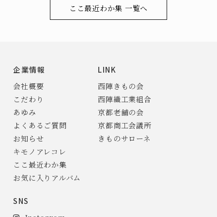
ここ最近わか集 一覧へ
企業情報
LINK
会社概要
西陣きもの会
こだわり
西陣織工業組合
あゆみ
京都老舗の会
よくあるご質問
京都商工会議所
お知らせ
きものサローネ
キモノアレコレ
ここ最近わか集
お気に入りアルバム
SNS