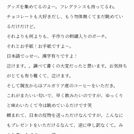
グッズを集めてるのよー。フレグランスも持ってるわ。
チョコレートも大好きだし、もう勿体無くてまだ眺めてい
るだけだけど。
それよりも何よりも、手作りの刺繍入りのポーチ。
それとお手紙！お手紙ですよ〜。
日本語でっせー。漢字有りですよ！
泣けます。。調べて書くの大変だったと思います。お気持ち
がとても有り難くて、泣けます。
そして親友からはブルガリア産のコーヒーをいただき。
これがまたいい匂いで、早く飲みたいのですが、ゆっくり
と味わいたくて今は眺めているだけです笑
頼まれて、日本の反物を送っただけなんですが、こんなに
もプレゼントをいただけるなんて、逆に申し訳なくて。み