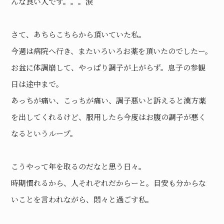
んな良い人です。。。涙
さて、あちらこちらから頂いていた私。
今週は病院へ行き、またいろいろお薬を頂いたのでしたー。
お盆に体調崩して、やっぱり調子が上がらず。息子の参観
日は途中まで。
あっちが痛い、こっちが痛い、調子悪いと訴えると漢方薬
を出してくれるけど、服用したら今度はお腹の調子が悪く
なるというループ。
こうやって年を取るのだなと思う日々。
時期慣れるから、人それぞれだからーと。目安も分からな
いことを言われながら、悶々と過ごす私。