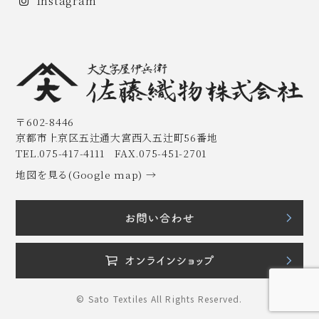
Instagram
〒602-8446
京都市上京区五辻通大宮西入五辻町56番地
TEL.075-417-4111 FAX.075-451-2701
地図を見る(Google map) →
© Sato Textiles All Rights Reserved.