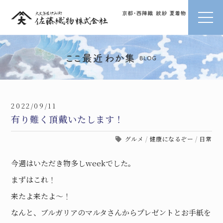
2022/09/11
有り難く頂戴いたします！
グルメ
/
健康になるぞー
/
日常
今週はいただき物多しweekでした。
まずはこれ！
来たよ来たよ〜！
なんと、ブルガリアのマルタさんからプレゼントとお手紙を