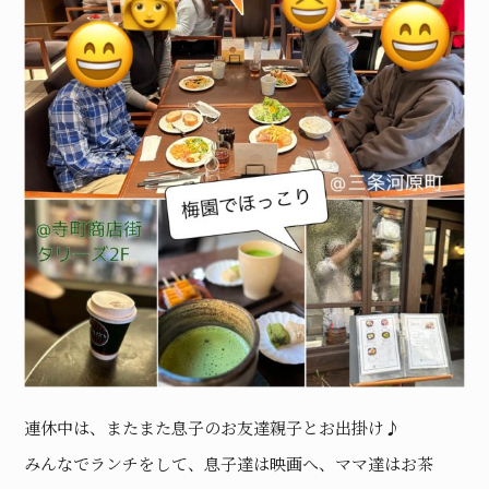
連休中は、またまた息子のお友達親子とお出掛け♪
みんなでランチをして、息子達は映画へ、ママ達はお茶