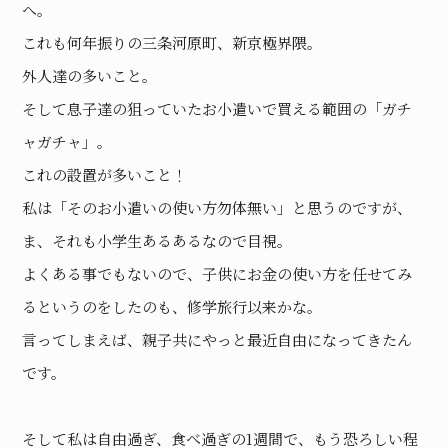
へ。
これも何年振りの三条河原町、新京極界隈。
外人達の多いこと。
そして息子達の狙っていたお小遣いで買える範囲の「ガチ
ャガチャ」。
これの設置が多いこと！
私は「そのお小遣いの使い方勿体無い」と思うのですが、
ま、それも小学生あるあるなので目視。
よくある事でもないので、子供にお金の使い方を任せてみ
るというのをしたのも、修学旅行以来かな。
言ってしまえば、親子共にやっと最近自由になってきたん
です。
そして私は自由過ぎ、食べ過ぎの1週間で、もう恐ろしい程