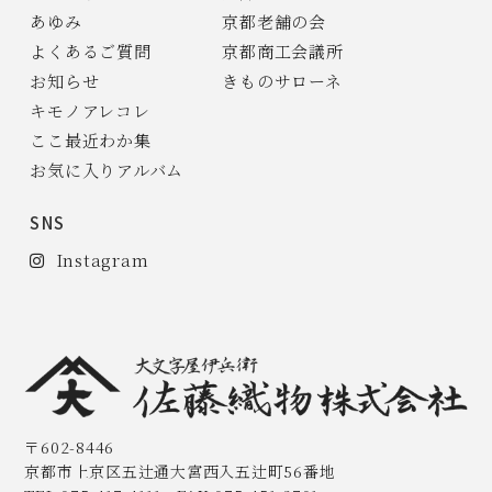
あゆみ
京都老舗の会
よくあるご質問
京都商工会議所
お知らせ
きものサローネ
キモノアレコレ
ここ最近わか集
お気に入りアルバム
SNS
Instagram
〒602-8446
京都市上京区五辻通大宮西入五辻町56番地