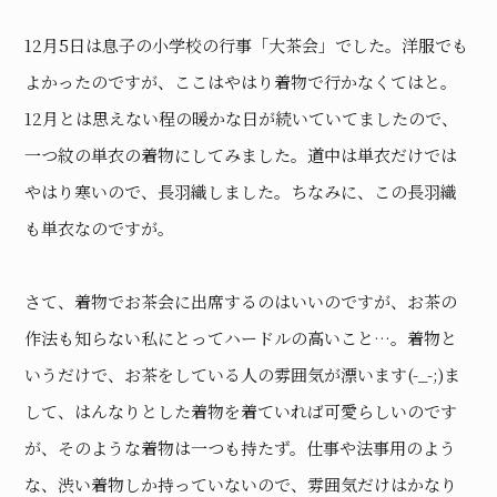
12月5日は息子の小学校の行事「大茶会」でした。洋服でも
よかったのですが、ここはやはり着物で行かなくてはと。
12月とは思えない程の暖かな日が続いていてましたので、
一つ紋の単衣の着物にしてみました。道中は単衣だけでは
やはり寒いので、長羽織しました。ちなみに、この長羽織
も単衣なのですが。
さて、着物でお茶会に出席するのはいいのですが、お茶の
作法も知らない私にとってハードルの高いこと…。着物と
いうだけで、お茶をしている人の雰囲気が漂います(-_-;)ま
して、はんなりとした着物を着ていれば可愛らしいのです
が、そのような着物は一つも持たず。仕事や法事用のよう
な、渋い着物しか持っていないので、雰囲気だけはかなり