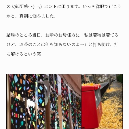
の大御所感…(-_-;) ホントに困ります。いっそ洋服で行こう
かと、真剣に悩みました。
結局のところ当日、お隣のお母様方に「私は着物は着てる
けど、お茶のことは何も知らないのよ〜」と打ち明け、打
ち解けるという笑