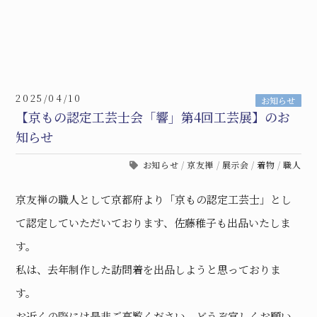
2025/04/10
お知らせ
【京もの認定工芸士会「響」第4回工芸展】のお
知らせ
お知らせ
/
京友禅
/
展示会
/
着物
/
職人
京友禅の職人として京都府より「京もの認定工芸士」とし
て認定していただいております、佐藤稚子も出品いたしま
す。
私は、去年制作した訪問着を出品しようと思っておりま
す。
お近くの際には是非ご高覧ください。どうぞ宜しくお願い