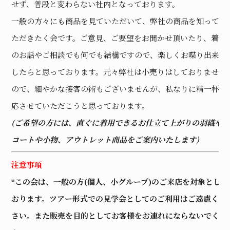
せず、普段と変わらない社内となっております。
一般の方々にも商品を見ていただいて、弊社の商品を知ってい
ただきたく会です。ご意見、ご要望をお聞かせ頂いたり、着物
のお話やご相談でも何でも結構ですので、楽しくお喋り出来ま
したらと思っております。元々弊社は小売りはしておりません
ので、細やかな接客の術もございませんが、私なりに精一杯対
応させていただこうと思っております。
(ご希望の方には、直ぐに着用できるお仕立て上がりの羽織や
コートや小物、アウトレット商品をご案内いたします)
注意事項
*この会は、一般の方(個人、小グループ)のご来店を対象として
おります。ツアー形式での見学会としてのご利用はご遠慮くだ
さい。また販売を目的としてお客様をお連れにならないでくだ