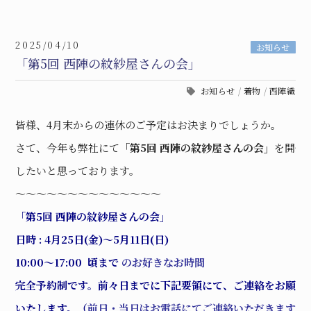
2025/04/10
お知らせ
「第5回 西陣の紋紗屋さんの会」
お知らせ
/
着物
/
西陣織
皆様、4月末からの連休のご予定はお決まりでしょうか。
さて、今年も弊社にて
「第5
回 西陣の紋紗屋さんの会」
を開催
したいと思っております。
〜〜〜〜〜〜〜〜〜〜〜〜〜〜
「第5
回 西陣の紋紗屋さんの会」
日時 : 4月25日(金)〜5月11日(日)
10:00〜17:00 頃まで
のお好きなお時間
完全予約制です。前々日までに下記要領にて、ご連絡をお願い
いたします。（
前日・当日はお電話にてご連絡いただきますと