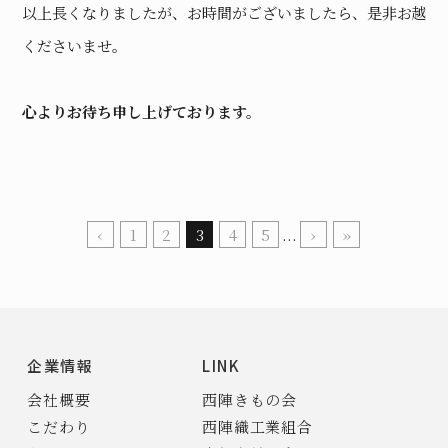
以上長くなりましたが、お時間がございましたら、是非お越し
くださいませ。
心よりお待ち申し上げております。
‹
1
2
3
4
5
...
›
»
企業情報
LINK
会社概要
西陣きもの会
こだわり
西陣織工業組合