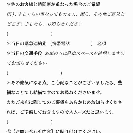
＊他のお客様と時間帯が重なった場合のご希望
例 ) : 少しくらい重なっても大丈夫、困る、その他ご意見な
どございましたら、お知らせください
( )
＊当日の緊急連絡先
(携帯電話 ) 必須
＊当日の交通手段
お車の方は駐車スペースを確保しますの
でお知らせください
( )
＊その他気になる点、ご心配なことがございましたら、些
細なことでも結構ですのでお尋ねくださいませ。
またご来店に際してのご要望をあらかじめお知らせくださ
れば、ご準備しておきますのでスムーズだと思います。
( )
③【お問い合わせ内容】に貼り付けてください。