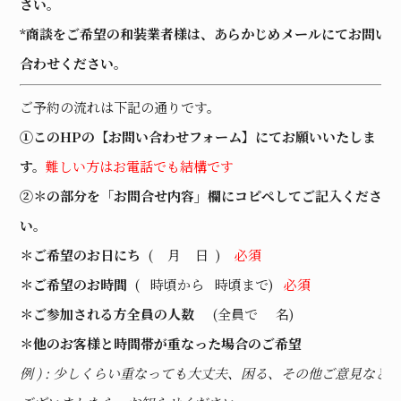
さい。
*商談をご希望の和装業者様は、あらかじめメールにてお問い
合わせください。
ご予約の流れは下記の通りです。
①このHPの【お問い合わせフォーム】にてお願いいたしま
す。
難しい方はお電話でも結構です
②＊の部分を「お問合せ内容」欄にコピペしてご記入くださ
い。
＊ご希望のお日にち
( 月 日 )
必須
＊ご希望のお時間
( 時頃から 時頃まで)
必須
＊ご参加される方全員の人数
(全員で 名)
＊他のお客様と時間帯が重なった場合のご希望
例 ) : 少しくらい重なっても大丈夫、困る、その他ご意見など