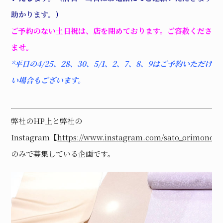
助かります。
）
ご予約のない土日祝は、店を閉めております。ご容赦ください
ませ。
*
平日の4/25、28、30、5/1、2、7、8、9はご予約いただけな
い場合もございます。
弊社のHP上と弊社の
Instagram【
https://www.instagram.com/sato_orimono
】
のみで募集している企画です。