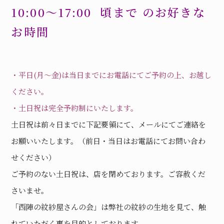
10:00
〜
17:00
頃まで
のお好きな
お時間
・平日
(
月〜金
)
は当日までにお電話にてご予約の上、お越し
ください。
・土日祝は完全予約制にいたします。
土日祝は前々日までに下記要領にて、メールにてご連絡を
お願いいたします。（前日・当日はお電話にてお問い合わ
せください）
ご予約のない土日祝は、店を閉めております。ご容赦くだ
さいませ。
「西陣の紋紗屋さんの会」は弊社の紋紗の生地を見て、触
れていただく事を目的としております。