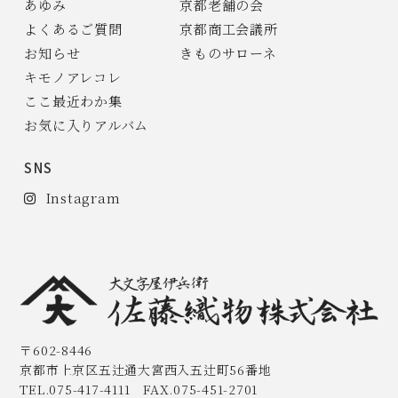
あゆみ
京都老舗の会
よくあるご質問
京都商工会議所
お知らせ
きものサローネ
キモノアレコレ
ここ最近わか集
お気に入りアルバム
SNS
Instagram
〒602-8446
京都市上京区五辻通大宮西入五辻町56番地
TEL.075-417-4111 FAX.075-451-2701