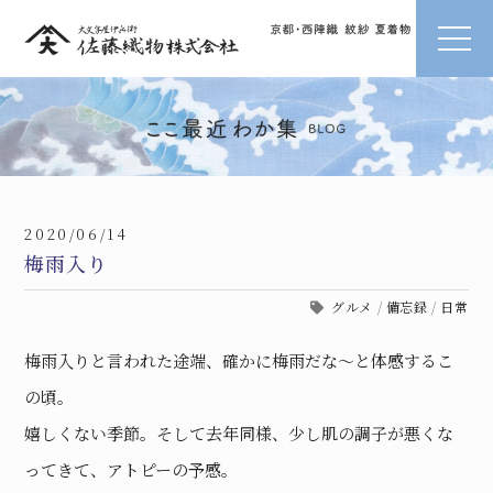
2020/06/14
梅雨入り
グルメ
/
備忘録
/
日常
梅雨入りと言われた途端、確かに梅雨だな〜と体感するこ
の頃。
嬉しくない季節。そして去年同様、少し肌の調子が悪くな
ってきて、アトピーの予感。