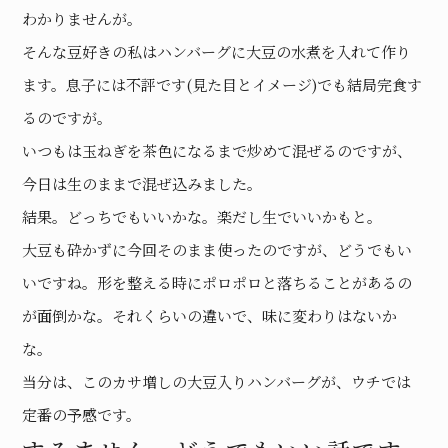
わかりませんが。
そんな豆好きの私はハンバーグに大豆の水煮を入れて作り
ます。息子には不評です(見た目とイメージ)でも結局完食す
るのですが。
いつもは玉ねぎを茶色になるまで炒めて混ぜるのですが、
今日は生のままで混ぜ込みました。
結果。どっちでもいいかな。楽だし生でいいかもと。
大豆も砕かずに今回そのまま使ったのですが、どうでもい
いですね。形を整える時にポロポロと落ちることがあるの
が面倒かな。それくらいの違いで、味に変わりはないか
な。
当分は、このカサ増しの大豆入りハンバーグが、ウチでは
定番の予感です。