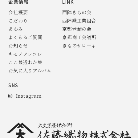
企業情報
LINK
会社概要
西陣きもの会
こだわり
西陣織工業組合
あゆみ
京都老舗の会
よくあるご質問
京都商工会議所
お知らせ
きものサローネ
キモノアレコレ
ここ最近わか集
お気に入りアルバム
SNS
Instagram