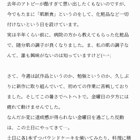
去年のアトピーが酷すぎて思い出したくもないのですが、
今でもたまに「肌断食」というのをして、化粧品など一切
付けないという日を設けています。
実は半年くらい前に、病院の方から教えてもらった化粧品
で、随分肌の調子が良くなりました。ま、私の肌の調子な
んて、誰も興味がないのは知っていますけど(^-^;
さて、今週は試作品というのか、勉強というのか、久しぶ
りに新作に取り組んでいて、初めての作業に苦戦しており
ました。そしてこの暑さでヘトヘトで。金曜日の夕方には
疲れて動けませんでした。
なんだか変に達成感が得られない金曜日を過ごした反動
は、この土日にやってきて…。
土日に各1本ずつパウンドケーキを焼いてみたり、料理に精