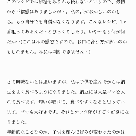
このレシピでは砂糖もみりんも使わないというので、最初
から不信感はありましたが…。私の舌がおかしいのかし
ら。もう自分でも自信がなくなります。こんなレシピ、TV
番組ってあるんだ…とびっくりしたり。いや〜もう何が何
だか…(これは私の感想ですので。お口に合う方が多いのか
もしれません。私には判断できません…)
さて興味ないとは思いますが、私は子供を産んでからは納
豆をよく食べるようになりました。納豆には大量ゴマを入
れて食べます。匂いが取れて、食べやすくなると思ってい
ます。ゴマも大好きです。それとナッツ類がすごく好きにな
りました。
年齢的なことなのか、子供を産んで好みが変わったのかは