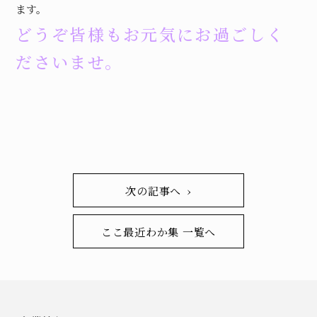
ます。
どうぞ皆様もお元気にお過ごしく
ださいませ。
次の記事へ ›
ここ最近わか集 一覧へ