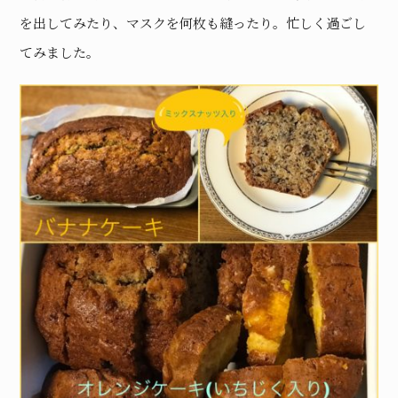
を出してみたり、マスクを何枚も縫ったり。忙しく過ごし
てみました。