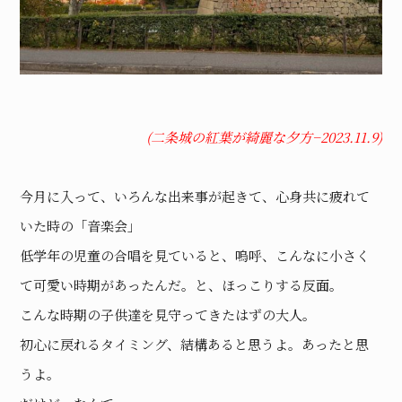
(二条城の紅葉が綺麗な夕方−2023.11.9)
今月に入って、いろんな出来事が起きて、心身共に疲れて
いた時の「音楽会」
低学年の児童の合唱を見ていると、嗚呼、こんなに小さく
て可愛い時期があったんだ。と、ほっこりする反面。
こんな時期の子供達を見守ってきたはずの大人。
初心に戻れるタイミング、結構あると思うよ。あったと思
うよ。