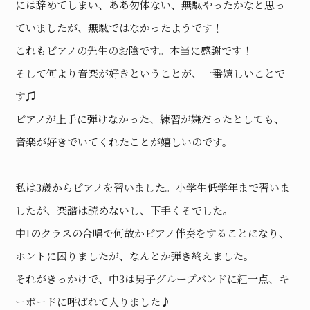
には辞めてしまい、ああ勿体ない、無駄やったかなと思っ
ていましたが、無駄ではなかったようです！
これもピアノの先生のお陰です。本当に感謝です！
そして何より音楽が好きということが、一番嬉しいことで
す♫
ピアノが上手に弾けなかった、練習が嫌だったとしても、
音楽が好きでいてくれたことが嬉しいのです。
私は3歳からピアノを習いました。小学生低学年まで習いま
したが、楽譜は読めないし、下手くそでした。
中1のクラスの合唱で何故かピアノ伴奏をすることになり、
ホントに困りましたが、なんとか弾き終えました。
それがきっかけで、中3は男子グループバンドに紅一点、キ
ーボードに呼ばれて入りました♪