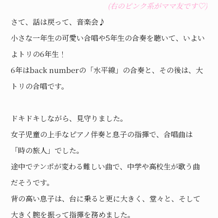
(右のピンク系がママ友です♡)
さて、話は戻って、音楽会♪
小さな一年生の可愛い合唱や5年生の合奏を聴いて、いよい
よトリの6年生！
6年はback numberの「水平線」の合奏と、その後は、大
トリの合唱です。
ドキドキしながら、見守りました。
女子児童の上手なピアノ伴奏と息子の指揮で、合唱曲は
「時の旅人」でした。
途中でテンポが変わる難しい曲で、中学や高校生が歌う曲
だそうです。
背の高い息子は、台に乗ると更に大きく、堂々と、そして
大きく腕を振って指揮を務めました。