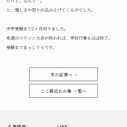
だけど、なんで…。
と、悔しさや怒りが込み上げてくるのでした。
中学受験まで2ヶ月切りました。
来週のマラソン大会が終われば、学校行事もほぼ終了。
受験までまっしぐらです。
次の記事へ ›
ここ最近わか集 一覧へ
企業情報
LINK