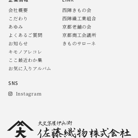
会社概要
西陣きもの会
こだわり
西陣織工業組合
あゆみ
京都老舗の会
よくあるご質問
京都商工会議所
お知らせ
きものサローネ
キモノアレコレ
ここ最近わか集
お気に入りアルバム
SNS
Instagram