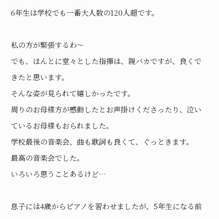
6年生は学校でも一番大人数の120人超です。
私の方が緊張するわ〜
でも、ほんとに堂々とした指揮は、親バカですが、良くで
きたと思います。
そんな姿が見られて嬉しかったです。
周りのお母様方が感動したとお声掛けくださったり、泣い
ているお母様もおられました。
学校最後の音楽会、曲も歌詞も良くて、ぐっときます。
最高の音楽会でした。
いろいろ思うことあるけど…
息子には4歳からピアノを習わせましたが、5年生になる前