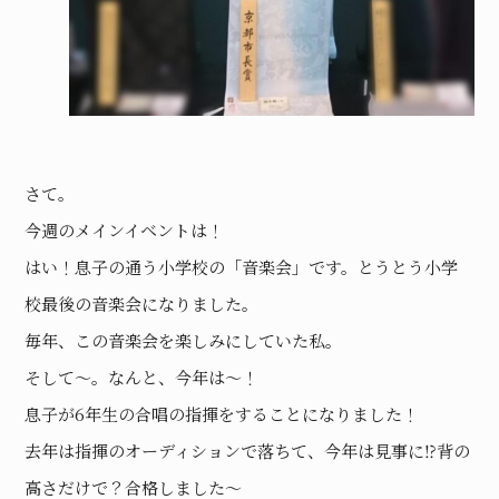
さて。
今週のメインイベントは！
はい！息子の通う小学校の「音楽会」です。とうとう小学
校最後の音楽会になりました。
毎年、この音楽会を楽しみにしていた私。
そして〜。なんと、今年は〜！
息子が6年生の合唱の指揮をすることになりました！
去年は指揮のオーディションで落ちて、今年は見事に⁉︎背の
高さだけで？合格しました〜