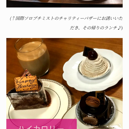
(↑国際ソロプチミストのチャリティーバザーにお誘いいた
だき、その帰りのランチ♪
)