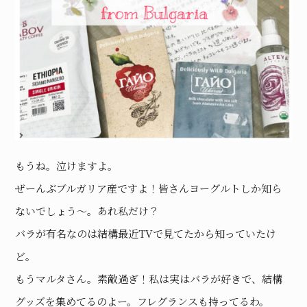
もうね。泣けますよ。
ぜーんぶブルガリア産ですよ！皆さんヨーグルトしか知ら
ないでしょう〜。あれ私だけ？
バラが有名なのは結構最近TVで見てたから知っていたけ
ど。
もうマルタさん。素敵過ぎ！私は実はバラが好きで、結構
グッズを集めてるのよー。フレグランスも持ってるわ。