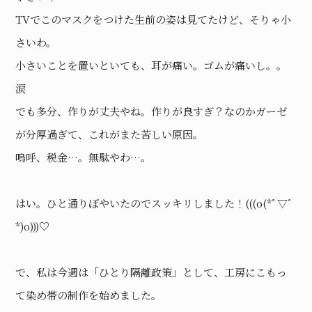
TVでこのマスクをつけた生前の姿は見てたけど、そりゃ小
さいわ。
小さいことを置いといても、耳が痛い。ゴムが痛いし。。
涙
でも多分、作りが丈夫やね。作りが良すぎ？なのかガーゼ
が分厚過ぎて、これがまた苦しい原因。
嗚呼、税金…。無駄やわ…。
はい。ひと通りぼやいたのでスッキリしました！(((o(*ﾟ▽ﾟ
*)o)))♡
で、私は今週は「ひとり隔離政策」として、工房にこもっ
て染め帯の制作を始めました。