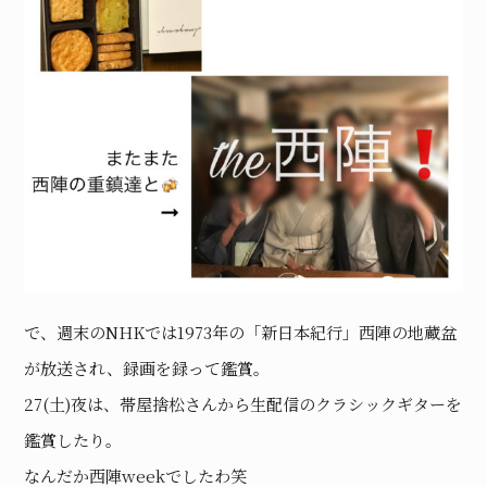
で、週末のNHKでは1973年の「新日本紀行」西陣の地蔵盆
が放送され、録画を録って鑑賞。
27(土)夜は、帯屋捨松さんから生配信のクラシックギターを
鑑賞したり。
なんだか西陣weekでしたわ笑