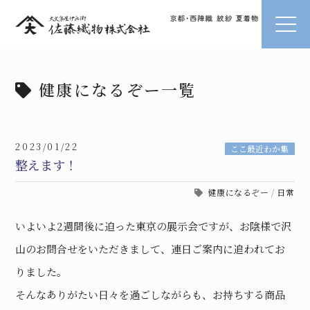
健康になるぞー一覧
2023/01/22
ここ最近わか集
整えます！
健康になるぞー
/
日常
いよいよ2週間後に迫った東京の展示会ですが、お陰様で沢
山のお問合せをいただきまして、連日ご案内に追われてお
りました。
そんなありがたい日々を過ごしながらも、お持ちする商品