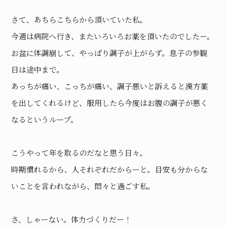
さて、あちらこちらから頂いていた私。
今週は病院へ行き、またいろいろお薬を頂いたのでしたー。
お盆に体調崩して、やっぱり調子が上がらず。息子の参観
日は途中まで。
あっちが痛い、こっちが痛い、調子悪いと訴えると漢方薬
を出してくれるけど、服用したら今度はお腹の調子が悪く
なるというループ。
こうやって年を取るのだなと思う日々。
時期慣れるから、人それぞれだからーと。目安も分からな
いことを言われながら、悶々と過ごす私。
さ、しゃーない。体力づくりだー！