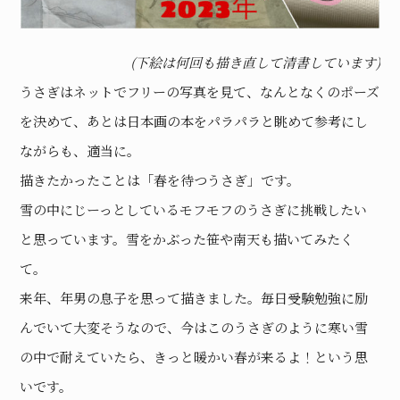
(下絵は何回も描き直して清書しています)
うさぎはネットでフリーの写真を見て、なんとなくのポーズ
を決めて、あとは日本画の本をパラパラと眺めて参考にし
ながらも、適当に。
描きたかったことは「春を待つうさぎ」です。
雪の中にじーっとしているモフモフのうさぎに挑戦したい
と思っています。雪をかぶった笹や南天も描いてみたく
て。
来年、年男の息子を思って描きました。毎日受験勉強に励
んでいて大変そうなので、今はこのうさぎのように寒い雪
の中で耐えていたら、きっと暖かい春が来るよ！という思
いです。