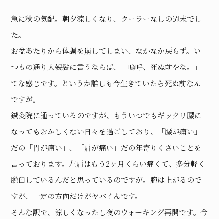
急に秋の気配。朝夕涼しくなり、クーラーなしの週末でし
た。
お盆あたりから体調を崩してしまい、なかなか戻らず。い
つもの通り大袈裟に言うならば、「嗚呼、死ぬ前やな。」
てな感じです。というか誰しも今生きていたら死ぬ前なん
ですが。
鍼灸院に通っているのですが、もういつでもギックリ腰に
なってもおかしくない日々を過ごしており、「腰が痛い」
だの「胃が痛い」、「肩が痛い」だの年寄りくさいことを
言っております。左肩はもう2ヶ月くらい痛くて、多分軽く
脱臼しているんだと思っているのですが。腕は上がるので
すが、一定の方向だけがヤバイんです。
そんな訳で、涼しくなったし夜のウォーキング再開です。今