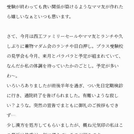
受験が終わっても良い関係が築けるようなママ友が作れた
ら嬉しいなぁといつも思います。
さて、今月は西工ファミリーセールやママ友とランチや久
しぶりに着物マダム会のランチや目白押し。プラス受験校
の見学会も今月、来月とパラパラと予定が組まれていて、
なんだか私の体調を待っていたかのごとし。予定が多い
わ〜。
いろいろありましたが術後半年を過ぎ、つい先日定期検診
に行き、通院終了を告げられました。有難いような寂し
い？ような。突然の宣告でまともに御礼のご挨拶もでき
ず…
少し漢方を処方してもらいましたが、概ね元気印の私はこ