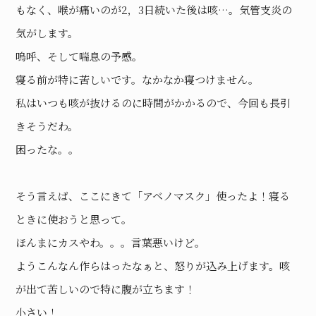
もなく、喉が痛いのが2，3日続いた後は咳…。気管支炎の
気がします。
嗚呼、そして喘息の予感。
寝る前が特に苦しいです。なかなか寝つけません。
私はいつも咳が抜けるのに時間がかかるので、今回も長引
きそうだわ。
困ったな。。
そう言えば、ここにきて「アベノマスク」使ったよ！寝る
ときに使おうと思って。
ほんまにカスやわ。。。言葉悪いけど。
ようこんなん作らはったなぁと、怒りが込み上げます。咳
が出て苦しいので特に腹が立ちます！
小さい！