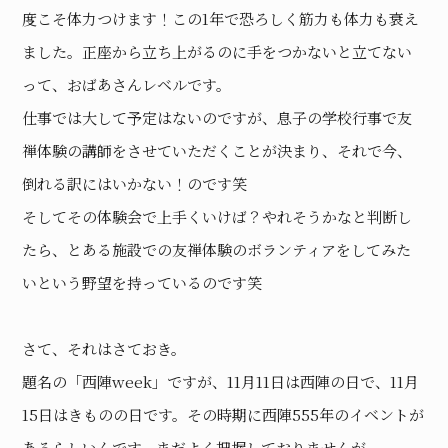
度こそ体力つけます！この1年で恐ろしく筋力も体力も衰え
ました。正座から立ち上がるのに手をつかないと立てない
って、おばあさんレベルです。
仕事では大して予定はないのですが、息子の学校行事で友
禅体験の講師をさせていただくことが決まり、それで今、
倒れる訳にはいかない！のです笑
そしてその体験会で上手くいけば？やれそうかなと判断し
たら、とある施設での友禅体験のボランティアをしてみた
いという野望を持っているのです笑
さて、それはさておき。
題名の「西陣week」ですが、11月11日は西陣の日で、11月
15日はきものの日です。その時期に西陣555年のイベントが
あるらしいんです。まだよく把握しておりませんが。