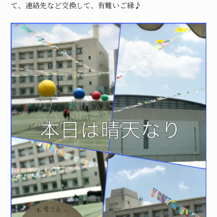
て、連絡先など交換して、有難いご縁♪