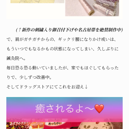
(↑新作の刺繍入り御召付下げや名古屋帯を絶賛制作中)
で、肩がガチガチからの、ギックリ腰になりかけ或いは、
もういつでもなるかもの状態になってしまい、久しぶりに
鍼灸院へ。
毎日恐る恐る動いていましたが、家でもほぐしてもらった
りで、少しずつ改善中。
そしてドラッグストアにてこれをお迎え↓