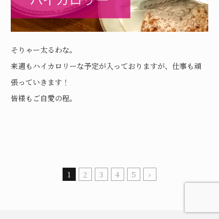
そりゃー太るわな。
来週もハイカロリーな予定が入っておりますが、仕事も頑
張っていきます！
皆様もご自愛の程。
1
2
3
4
5
›