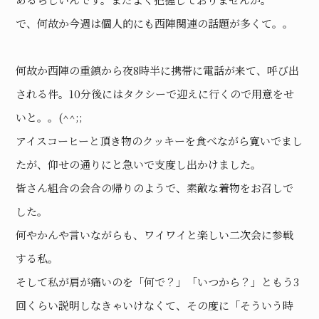
で、何故か今週は個人的にも西陣関連の話題が多くて。。
何故か西陣の重鎮から夜8時半に携帯に電話が来て、呼び出
される件。10分後にはタクシーで迎えに行くので用意をせ
いと。。(^^;;
アイスコーヒーと頂き物のクッキーを食べながら寛いでまし
たが、仰せの通りにと急いで支度し出かけました。
皆さん組合の会合の帰りのようで、素敵な着物をお召しで
した。
何やかんや言いながらも、ワイワイと楽しい二次会に参戦
する私。
そして私が肩が痛いのを「何で？」「いつから？」ともう3
回くらい説明しなきゃいけなくて、その度に「そういう時