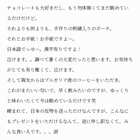
チョコレートも大好きだし、もう勿体無くてまだ眺めてい
るだけだけど。
それよりも何よりも、手作りの刺繍入りのポーチ。
それとお手紙！お手紙ですよ〜。
日本語でっせー。漢字有りですよ！
泣けます。。調べて書くの大変だったと思います。お気持ち
がとても有り難くて、泣けます。
そして親友からはブルガリア産のコーヒーをいただき。
これがまたいい匂いで、早く飲みたいのですが、ゆっくり
と味わいたくて今は眺めているだけです笑
頼まれて、日本の反物を送っただけなんですが、こんなに
もプレゼントをいただけるなんて、逆に申し訳なくて。み
んな良い人です。。。涙