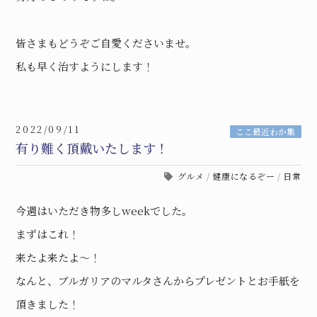
皆さまもどうぞご自愛くださいませ。
私も早く治すようにします！
2022/09/11
ここ最近わか集
有り難く頂戴いたします！
グルメ
/
健康になるぞー
/
日常
今週はいただき物多しweekでした。
まずはこれ！
来たよ来たよ〜！
なんと、ブルガリアのマルタさんからプレゼントとお手紙を
頂きました！